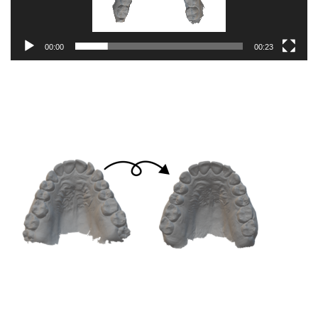
00:00
00:23