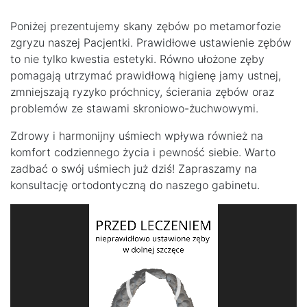
Poniżej prezentujemy skany zębów po metamorfozie
zgryzu naszej Pacjentki. Prawidłowe ustawienie zębów
to nie tylko kwestia estetyki. Równo ułożone zęby
pomagają utrzymać prawidłową higienę jamy ustnej,
zmniejszają ryzyko próchnicy, ścierania zębów oraz
problemów ze stawami skroniowo-żuchwowymi.
Zdrowy i harmonijny uśmiech wpływa również na
komfort codziennego życia i pewność siebie. Warto
zadbać o swój uśmiech już dziś! Zapraszamy na
konsultację ortodontyczną do naszego gabinetu.
Odtwarzacz
video