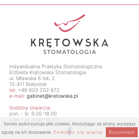
Indywidualna Praktyka Stomatologiczna
Elżbieta Krętowska Stomatologia
ul. Mławska 6 lok. 2
15-411 Białystok
tel.
+48 603 202 672
e-mail:
gabinet@kretowska.pl
Godziny otwarcia:
pon. - śr. 9.00-18.00
czw. - pt. 9.00-16.00
Serwis wykorzystuje pliki cookies. Korzystając ze strony wyrażasz
zgodę na ich stosowanie.
Dowiedz się więcej
Rozumiem