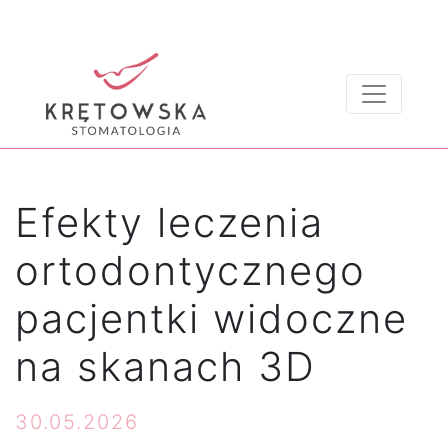
Efekty leczenia
ortodontycznego
pacjentki widoczne
na skanach 3D
30.05.2026