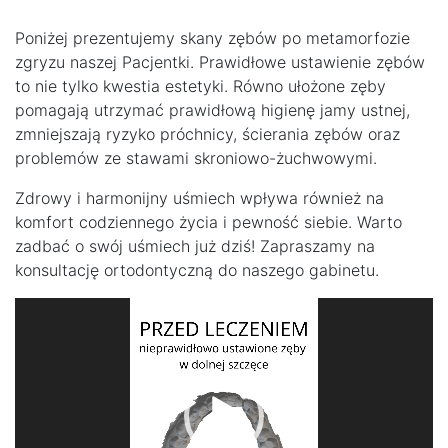
Poniżej prezentujemy skany zębów po metamorfozie
zgryzu naszej Pacjentki. Prawidłowe ustawienie zębów
to nie tylko kwestia estetyki. Równo ułożone zęby
pomagają utrzymać prawidłową higienę jamy ustnej,
zmniejszają ryzyko próchnicy, ścierania zębów oraz
problemów ze stawami skroniowo-żuchwowymi.
Zdrowy i harmonijny uśmiech wpływa również na
komfort codziennego życia i pewność siebie. Warto
zadbać o swój uśmiech już dziś! Zapraszamy na
konsultację ortodontyczną do naszego gabinetu.
Odtwarzacz
video