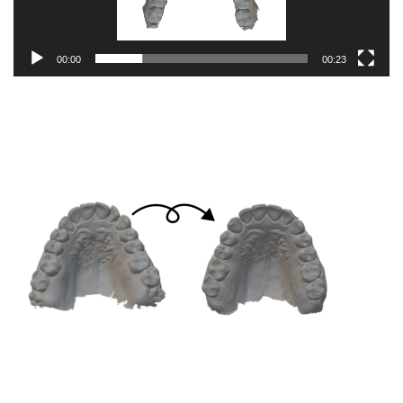
00:00
00:23