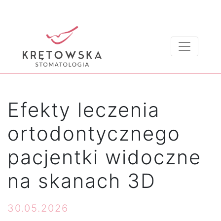
Efekty leczenia
ortodontycznego
pacjentki widoczne
na skanach 3D
30.05.2026