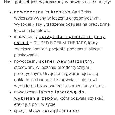
Nasz gabinet jest wyposażony w nowoczesne sprzęty:
nowoczesny mikroskop
Carl Zeiss
wykorzystywany w leczeniu enodontycznym.
Wysokiej klasy urządzenie pozwala na precyzyjne
leczenie kanałowe.
innowacyjny
sprzęt do higienizacji jamy
ustnej
– GUIDED BIOFILM THERAPY, który
zwiększa komfort pacjenta podczas skalingu i
piaskowania.
nowoczesny
skaner wewnątrzustny
,
stosowany w leczeniu ortodontycznym i
protetycznym. Urządzenie gwarantuje dużą
dokładność badania i zapewnia pacjentowi
wygodę podczas tworzenia obrazu jamy ustnej.
nowoczesną
lampę laserową do
wybielania
z
ębów
, która pozwala uzyskać
efekt już po 1 wizycie
specjalistyczne
urządzenie do