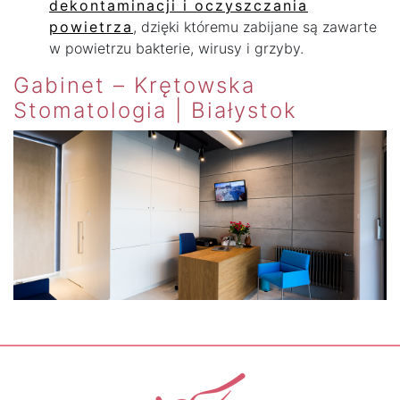
dekontaminacji i oczyszczania
powietrza
, dzięki któremu zabijane są zawarte
w powietrzu bakterie, wirusy i grzyby.
Gabinet – Krętowska
Stomatologia | Białystok