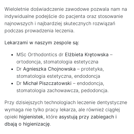
Wieloletnie doświadczenie zawodowe pozwala nam na
indywidualne podejście do pacjenta oraz stosowanie
najnowszych i najbardziej skutecznych rozwiązań
podczas prowadzenia leczenia.
Lekarzami w naszym zespole są:
MSc Orthodontics dr
Elżbieta Krętowska
–
ortodoncja, stomatologia estetyczna
Dr
Agnieszka Chojnowska
– protetyka,
stomatologia estetyczna, endodoncja
Dr
Michał Piszczatowski
– endodoncja,
stomatologia zachowawcza, pedodoncja.
Przy dzisiejszych technologiach leczenie dentystyczne
wymaga nie tylko pracy lekarza, ale również ciągłej
opieki
higienistek
, które
asystują przy zabiegach i
dbają o higienizację
.